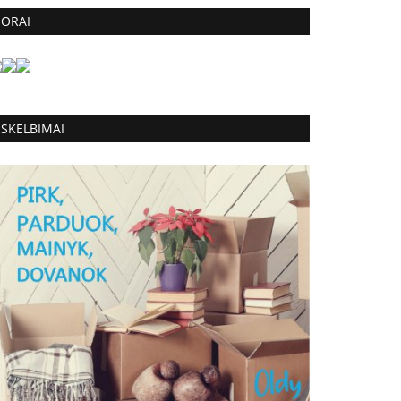
ORAI
SKELBIMAI