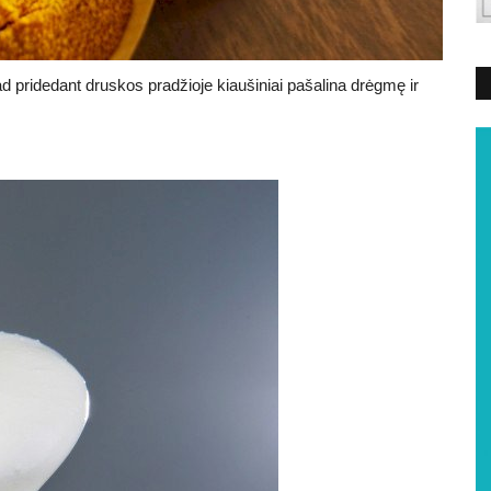
d pridedant druskos pradžioje kiaušiniai pašalina drėgmę ir