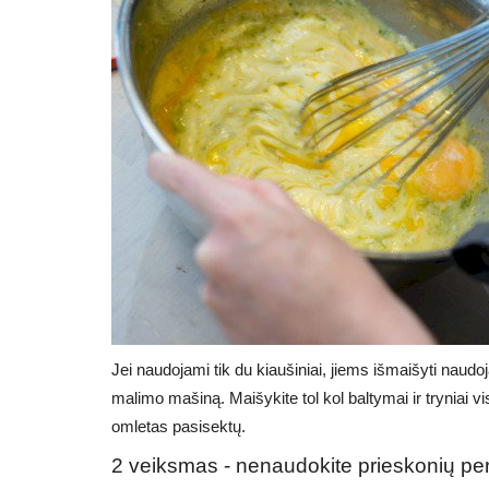
Jei naudojami tik du kiaušiniai, jiems išmaišyti naudoj
malimo mašiną. Maišykite tol kol baltymai ir tryniai vis
omletas pasisektų.
2 veiksmas - nenaudokite prieskonių per