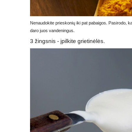
Nenaudokite prieskonių iki pat pabaigos. Pasirodo, ka
daro juos vandeningus.
3 žingsnis - įpilkite grietinėlės.