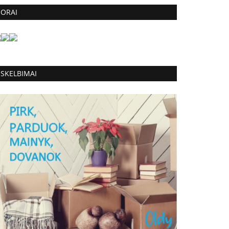
ORAI
SKELBIMAI