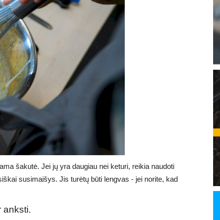
ama šakutė. Jei jų yra daugiau nei keturi, reikia naudoti
iškai susimaišys. Jis turėtų būti lengvas - jei norite, kad
 anksti.