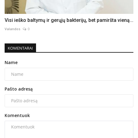
Visi ieško baltymų ir gerųjų bakterijų, bet pamiršta vieną...
Valandos
0
KOMENTARAI
Name
Pašto adresą
Komentuok