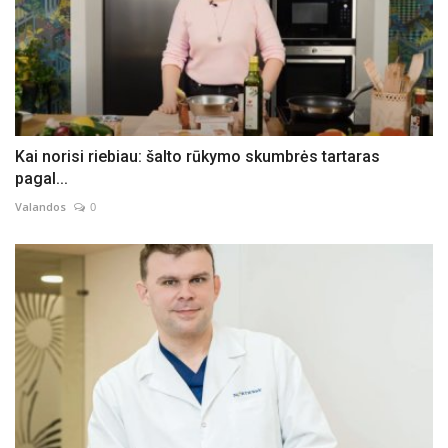
Kai norisi riebiau: šalto rūkymo skumbrės tartaras
pagal...
Valandos
0