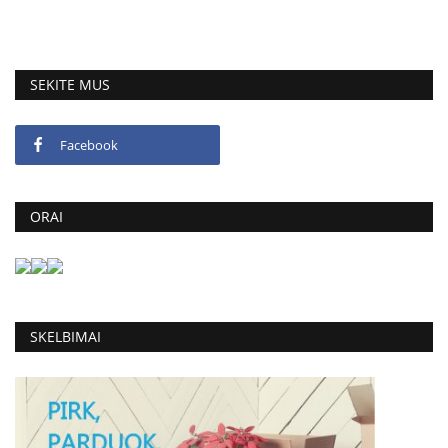
SEKITE MUS
Facebook
ORAI
SKELBIMAI