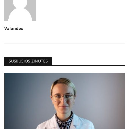
Valandos
SUSIJUSIOS ŽINUTĖS