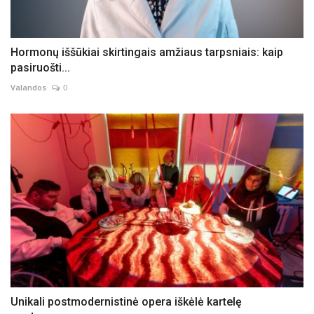
Hormonų iššūkiai skirtingais amžiaus tarpsniais: kaip
pasiruošti...
Valandos
0
Unikali postmodernistinė opera iškėlė kartelę