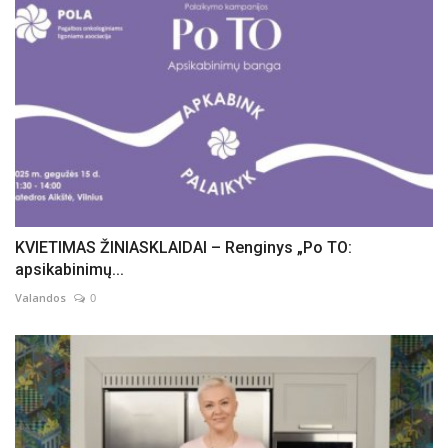
KVIETIMAS ŽINIASKLAIDAI – Renginys „Po TO:
apsikabinimų...
Valandos
0