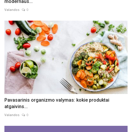
modernaus...
Valandos
0
Pavasarinis organizmo valymas: kokie produktai
atgaivins...
Valandos
0